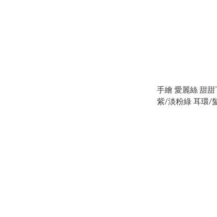
手繪 愛麗絲 甜甜
紫/淡粉綠 耳環/