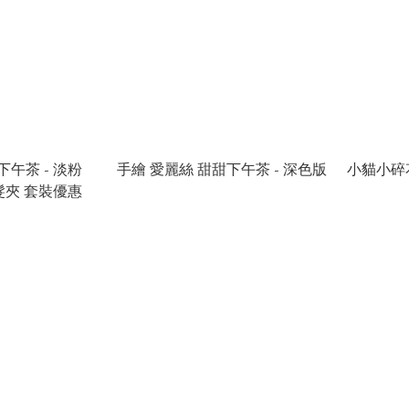
下午茶 - 淡粉
手繪 愛麗絲 甜甜下午茶 - 深色版
小貓小碎花
髮夾 套裝優惠