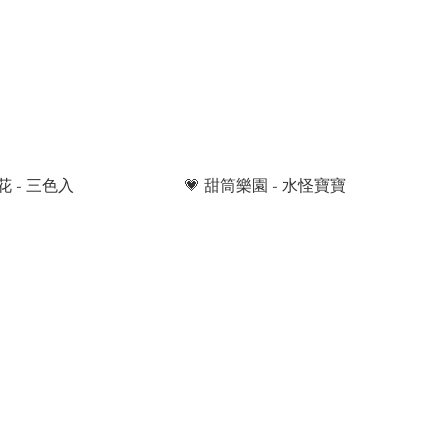
 - 三色入
💗 甜筒樂園 - 水怪寶寶