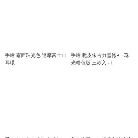
手繪 霧面珠光色 達摩富士山
手繪 脆皮朱古力雪條A - 珠
耳環
光粉色版 三款入 - 1