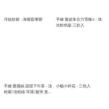
洋娃娃裙 - 海紫藍漸變
手繪 脆皮朱古力雪條A - 珠
光粉色版 三款入
手繪 愛麗絲 甜甜下午茶 - 淡
小貓小碎花 - 三色入
粉紫/淡粉綠 耳環/髮夾 套裝
優惠