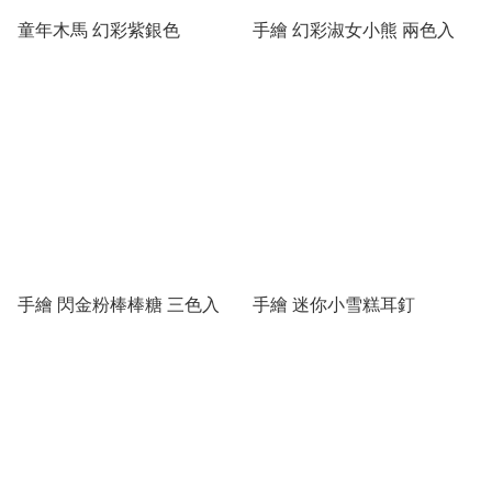
童年木馬 幻彩紫銀色
手繪 幻彩淑女小熊 兩色入
手繪 閃金粉棒棒糖 三色入
手繪 迷你小雪糕耳釘