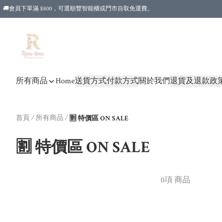
🚚會員下單滿 $800，可選順豐智能櫃或門市自取免運費。
所有商品
Home
送貨方式
付款方式
關於我們
退貨及退款政
首頁
/
所有商品
/
🈹 特價區 ON SALE
🈹 特價區 ON SALE
0項 商品