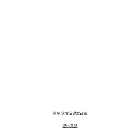
商舖
退貨及退款政策
提出意見