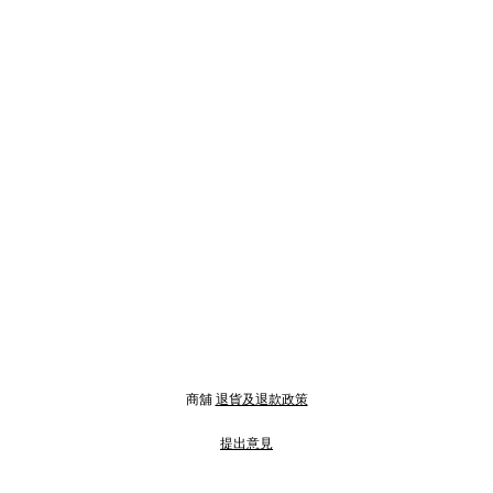
商舖
退貨及退款政策
提出意見