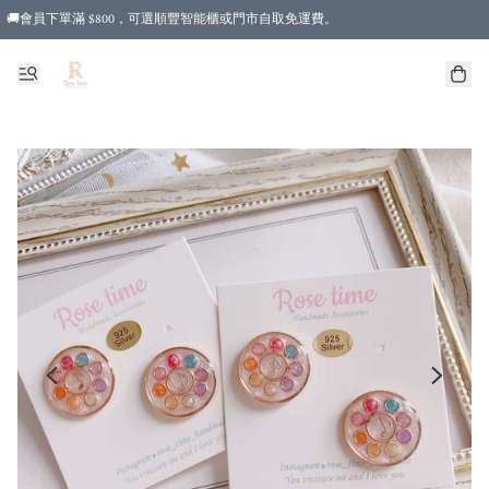
🚚會員下單滿 $800，可選順豐智能櫃或門市自取免運費。