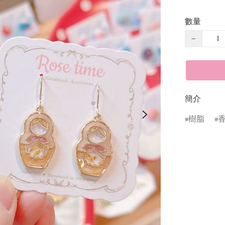
數量
−
簡介
樹脂