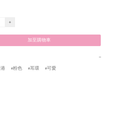
+
加至購物車
−
香港
粉色
耳環
可愛