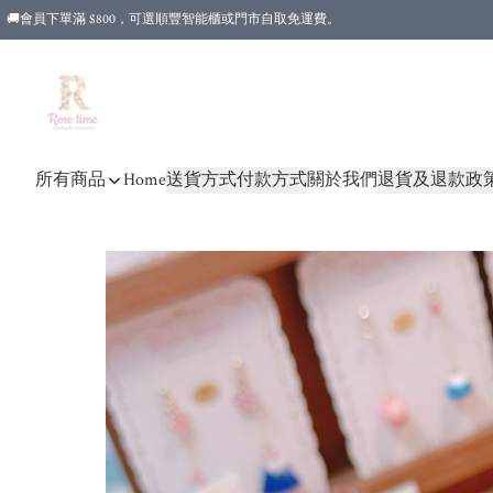
🚚會員下單滿 $800，可選順豐智能櫃或門市自取免運費。
所有商品
Home
送貨方式
付款方式
關於我們
退貨及退款政