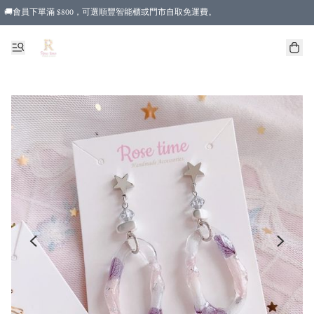
🚚會員下單滿 $800，可選順豐智能櫃或門市自取免運費。