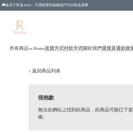
🚚會員下單滿 $800，可選順豐智能櫃或門市自取免運費。
所有商品
Home
送貨方式
付款方式
關於我們
退貨及退款政
< 返回商品列表
很抱歉
無法在網站上找到此商品，此商品可能已下架
確。