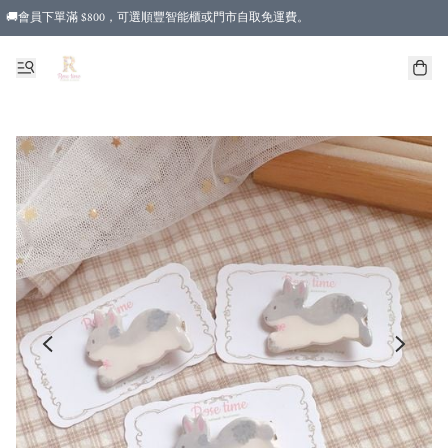
🚚會員下單滿 $800，可選順豐智能櫃或門市自取免運費。