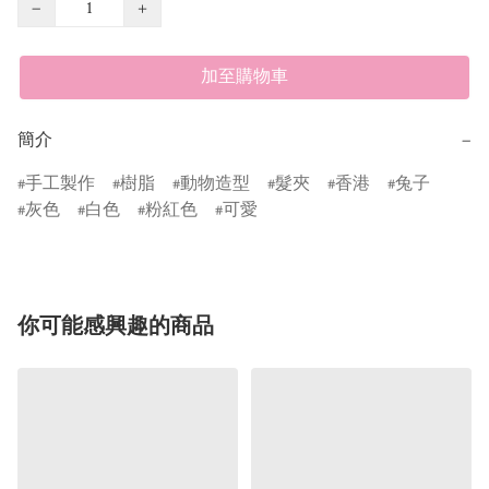
−
+
加至購物車
簡介
−
手工製作
樹脂
動物造型
髮夾
香港
兔子
灰色
白色
粉紅色
可愛
你可能感興趣的商品