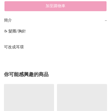
加至購物車
簡介
−
☕️ 髮圈/胸針 

可改成耳環
你可能感興趣的商品