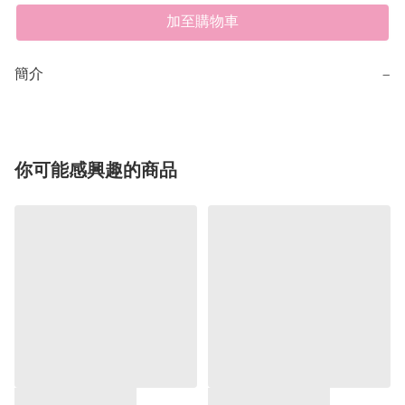
加至購物車
簡介
−
你可能感興趣的商品