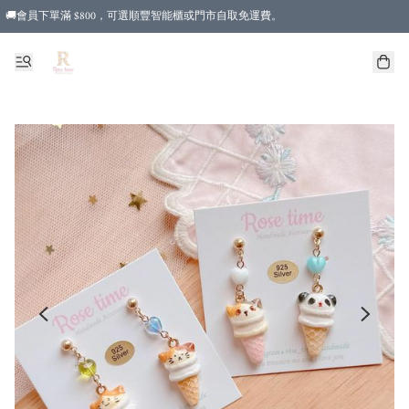
🚚會員下單滿 $800，可選順豐智能櫃或門市自取免運費。