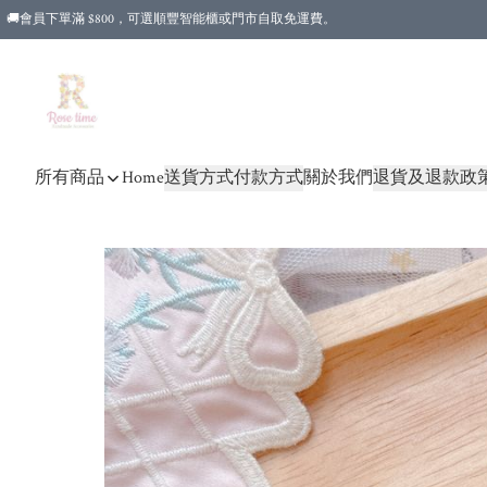
🚚會員下單滿 $800，可選順豐智能櫃或門市自取免運費。
所有商品
Home
送貨方式
付款方式
關於我們
退貨及退款政