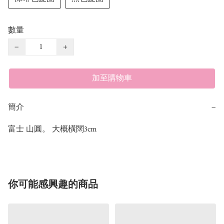
數量
−
+
加至購物車
簡介
−
富士 山圓。 大概橫闊3cm
你可能感興趣的商品