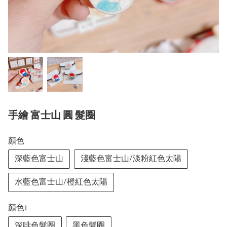
手繪 富士山 圓 髮圈
顏色
深藍色富士山
淺藍色富士山/淡粉紅色太陽
水藍色富士山/橙紅色太陽
顏色1
深啡色髮圈
黑色髮圈