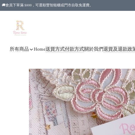
🚚會員下單滿 $800，可選順豐智能櫃或門市自取免運費。
所有商品
Home
送貨方式
付款方式
關於我們
退貨及退款政