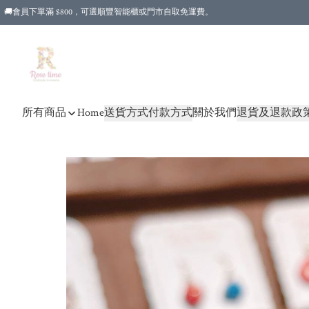
🚚會員下單滿 $800，可選順豐智能櫃或門市自取免運費。
所有商品
Home
送貨方式
付款方式
關於我們
退貨及退款政