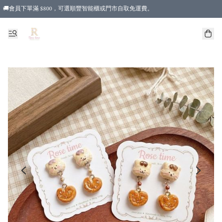
🚚會員下單滿 $800，可選順豐智能櫃或門市自取免運費。