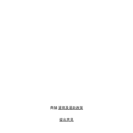
商舖
退貨及退款政策
提出意見