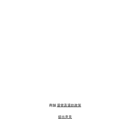
商舖
退貨及退款政策
提出意見