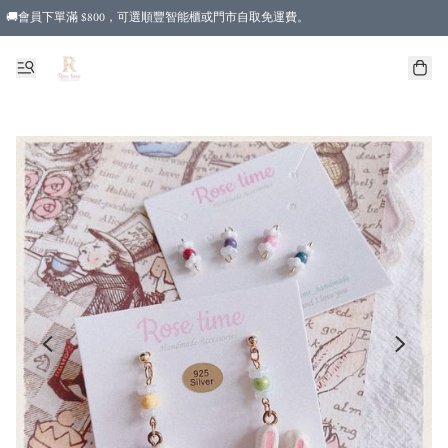
🚚會員下單滿 $800，可選順豐智能櫃或門市自取免運費。