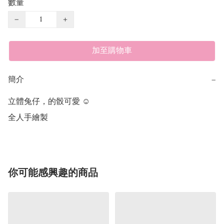
數量
−
+
加至購物車
簡介
−
立體兔仔，的骰可愛 ☺️

全人手繪製
你可能感興趣的商品