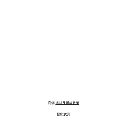
商舖
退貨及退款政策
提出意見