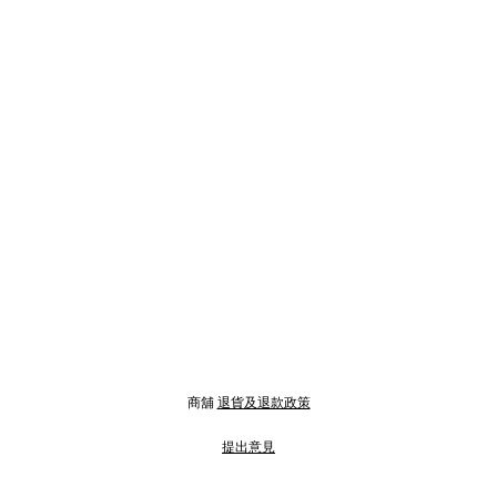
商舖
退貨及退款政策
提出意見