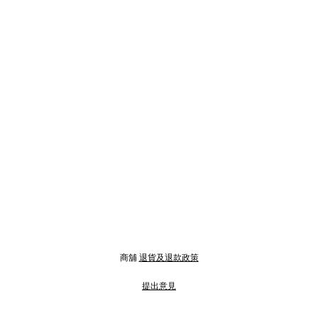
商舖
退貨及退款政策
提出意見