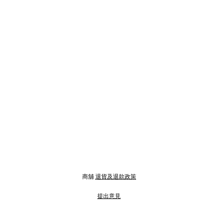
商舖
退貨及退款政策
提出意見