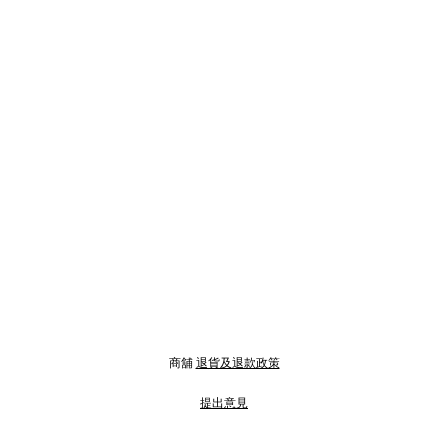
商舖
退貨及退款政策
提出意見