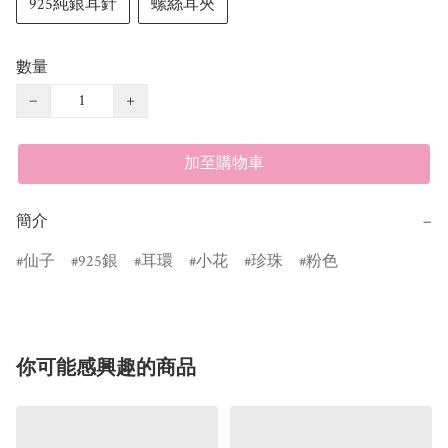
925純銀耳針
螺絲耳夾
數量
−
+
加至購物車
簡介
−
仙子
925銀
耳環
小花
珍珠
粉色
你可能感興趣的商品