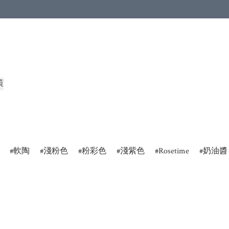
策
軟陶
淺粉色
粉彩色
淺紫色
Rosetime
奶油醬