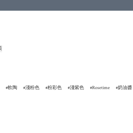
策
軟陶
淺粉色
粉彩色
淺紫色
Rosetime
奶油醬