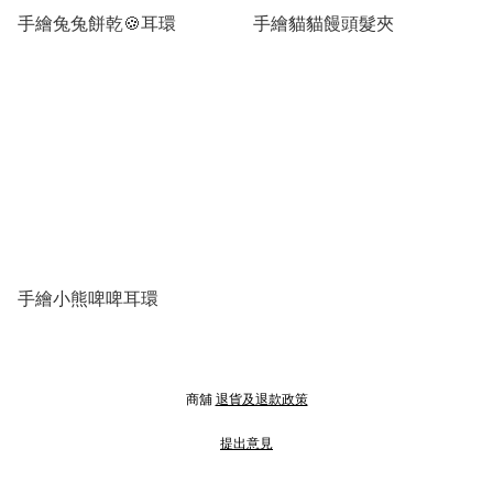
手繪兔兔餅乾🍪耳環
手繪貓貓饅頭髮夾
手繪小熊啤啤耳環
商舖
退貨及退款政策
提出意見