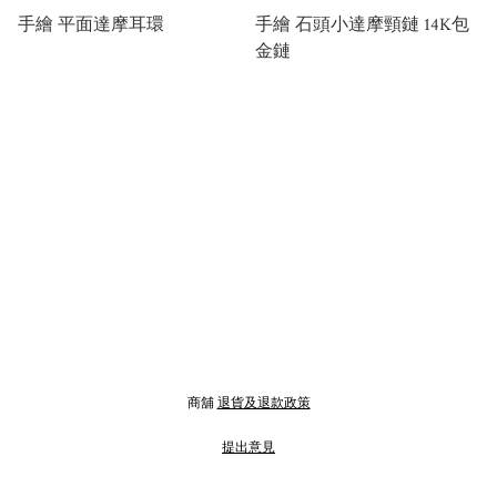
手繪 平面達摩耳環
手繪 石頭小達摩頸鏈 14K包
金鏈
商舖
退貨及退款政策
提出意見