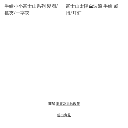
手繪小小富士山系列 髮圈/
富士山太陽🗻波浪 手繪 戒
抓夾/一字夾
指/耳釘
商舖
退貨及退款政策
提出意見