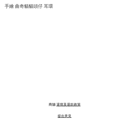
手繪 曲奇貓貓頭仔 耳環
商舖
退貨及退款政策
提出意見