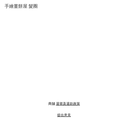
手繪薑餅屋 髮圈
商舖
退貨及退款政策
提出意見